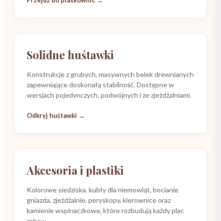
BESTSELLER
Solidne huśtawki
Konstrukcje z grubych, masywnych belek drewnianych
zapewniające doskonałą stabilność. Dostępne w
wersjach pojedynczych, podwójnych i ze zjeżdżalniami.
Odkryj huśtawki →
SUPER DODATKI
Akcesoria i plastiki
Kolorowe siedziska, kubły dla niemowląt, bocianie
gniazda, zjeżdżalnie, peryskopy, kierownice oraz
kamienie wspinaczkowe, które rozbudują każdy plac
zabaw.