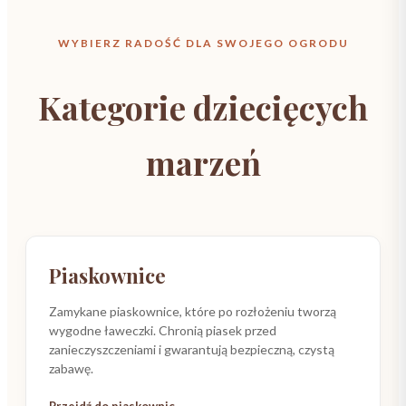
WYBIERZ RADOŚĆ DLA SWOJEGO OGRODU
Kategorie dziecięcych
marzeń
HIT SEZONU
Piaskownice
Zamykane piaskownice, które po rozłożeniu tworzą
wygodne ławeczki. Chronią piasek przed
zanieczyszczeniami i gwarantują bezpieczną, czystą
zabawę.
Przejdź do piaskownic →