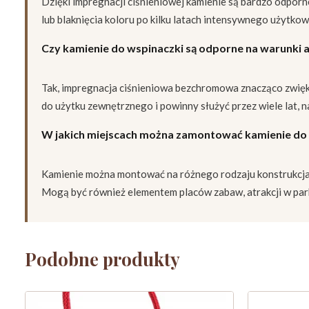
Dzięki impregnacji ciśnieniowej kamienie są bardzo odpor
lub blaknięcia koloru po kilku latach intensywnego użytk
Czy kamienie do wspinaczki są odporne na warunki
Tak, impregnacja ciśnieniowa bezchromowa znacząco zwięk
do użytku zewnętrznego i powinny służyć przez wiele lat
W jakich miejscach można zamontować kamienie do
Kamienie można montować na różnego rodzaju konstrukcja
Mogą być również elementem placów zabaw, atrakcji w par
Podobne produkty