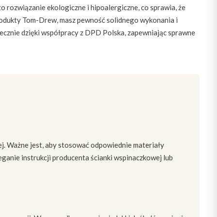
rozwiązanie ekologiczne i hipoalergiczne, co sprawia, że
produkty Tom-Drew, masz pewność solidnego wykonania i
piecznie dzięki współpracy z DPD Polska, zapewniając sprawne
ej. Ważne jest, aby stosować odpowiednie materiały
eganie instrukcji producenta ścianki wspinaczkowej lub