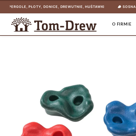
OLE, PŁOTY, DONICE, DREWUTNIE, HUŚTAWKI
🪵 SOSNA NASYCONA
O FIRMIE