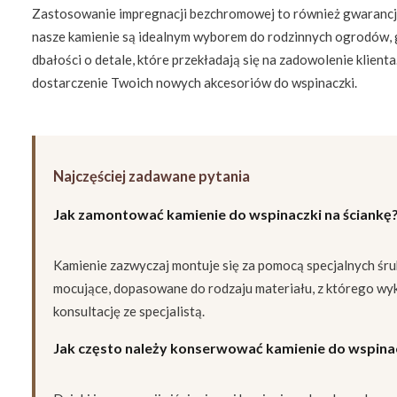
Zastosowanie impregnacji bezchromowej to również gwarancja 
nasze kamienie są idealnym wyborem do rodzinnych ogrodów, 
dbałości o detale, które przekładają się na zadowolenie klien
dostarczenie Twoich nowych akcesoriów do wspinaczki.
Najczęściej zadawane pytania
Jak zamontować kamienie do wspinaczki na ściankę
Kamienie zazwyczaj montuje się za pomocą specjalnych śru
mocujące, dopasowane do rodzaju materiału, z którego wykon
konsultację ze specjalistą.
Jak często należy konserwować kamienie do wspina