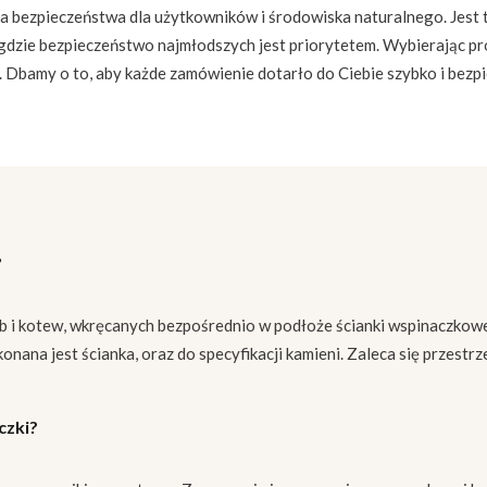
bezpieczeństwa dla użytkowników i środowiska naturalnego. Jest to 
gdzie bezpieczeństwo najmłodszych jest priorytetem. Wybierając 
ta. Dbamy o to, aby każde zamówienie dotarło do Ciebie szybko i bez
?
b i kotew, wkręcanych bezpośrednio w podłoże ścianki wspinaczkow
ana jest ścianka, oraz do specyfikacji kamieni. Zaleca się przestrz
czki?