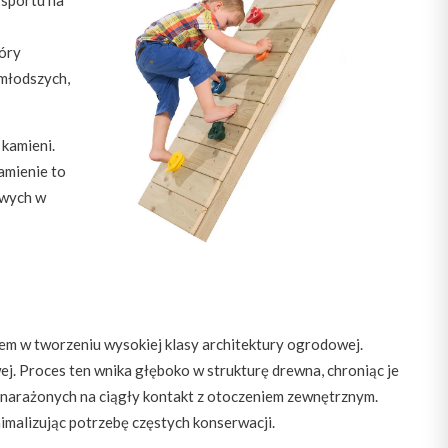
tóry
jmłodszych,
 kamieni.
amienie to
owych w
iem w tworzeniu wysokiej klasy architektury ogrodowej.
. Proces ten wnika głęboko w strukturę drewna, chroniąc je
w narażonych na ciągły kontakt z otoczeniem zewnętrznym.
imalizując potrzebę częstych konserwacji.