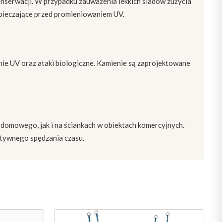
onserwacji. W przypadku zauważenia lekkich śladów zużycia
zpieczające przed promieniowaniem UV.
ie UV oraz ataki biologiczne. Kamienie są zaprojektowane
omowego, jak i na ściankach w obiektach komercyjnych.
ktywnego spędzania czasu.