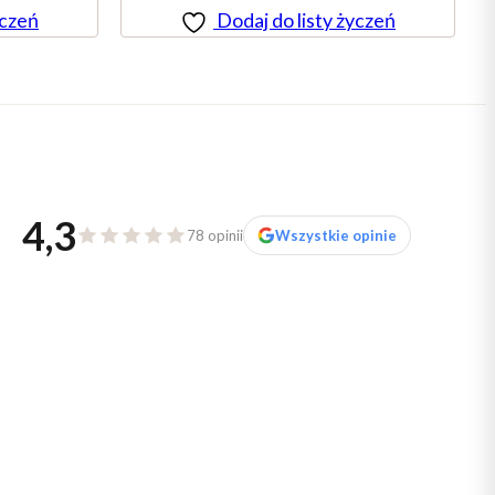
yczeń
Dodaj do listy życzeń
4,3
78 opinii
Wszystkie opinie