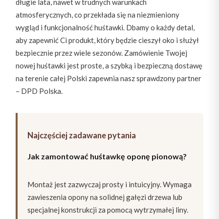
długie lata, nawet w trudnych warunkach
atmosferycznych, co przekłada się na niezmieniony
wygląd i funkcjonalność huśtawki. Dbamy o każdy detal,
aby zapewnić Ci produkt, który będzie cieszył oko i służył
bezpiecznie przez wiele sezonów. Zamówienie Twojej
nowej huśtawki jest proste, a szybką i bezpieczną dostawę
na terenie całej Polski zapewnia nasz sprawdzony partner
– DPD Polska.
Najczęściej zadawane pytania
Jak zamontować huśtawkę oponę pionową?
Montaż jest zazwyczaj prosty i intuicyjny. Wymaga
zawieszenia opony na solidnej gałęzi drzewa lub
specjalnej konstrukcji za pomocą wytrzymałej liny.