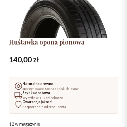
Huśtawka opona pionowa
140,00
zł
Naturalne drewno
Impregnowana sosna z polskich lasów
Szybka dostawa
Wysyłka w 1–3 dni robocze
Gwarancja jakości
Bezpośrednio od producenta
12 w magazynie