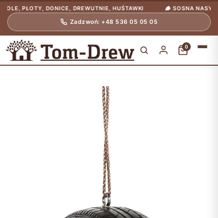
, PŁOTY, DONICE, DREWUTNIE, HUŚTAWKI
🪵 SOSNA NASYCONA C
Zadzwoń: +48 536 05 05 05
0