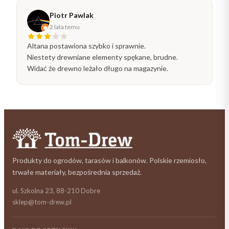
Piotr Pawlak
2 lata temu
Altana postawiona szybko i sprawnie.
Niestety drewniane elementy spękane, brudne.
Widać że drewno leżało długo na magazynie.
Produkty do ogrodów, tarasów i balkonów. Polskie rzemiosło,
trwałe materiały, bezpośrednia sprzedaż.
ul. Szkolna 23, 88-210 Dobre
sklep@tom-drew.pl