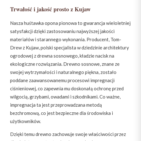
Trwałość i jakość prosto z Kujaw
Nasza huśtawka opona pionowa to gwarancja wieloletniej
satysfakcji dzięki zastosowaniu najwyższej jakości
materiałów i starannego wykonania. Producent, Tom-
Drew z Kujaw, polski specjalista w dziedzinie architektury
ogrodowej z drewna sosnowego, kładzie nacisk na
ekologiczne rozwiązania. Drewno sosnowe, znane ze
swojej wytrzymałości i naturalnego piękna, zostało
poddane zaawansowanemu procesowi impregnacji
ciśnieniowej, co zapewnia mu doskonałą ochronę przed
wilgocią, grzybami, owadami i szkodnikami. Co ważne,
impregnacja ta jest przeprowadzana metodą
bezchromową, co jest bezpieczne dla środowiska i
użytkowników.
Dzięki temu drewno zachowuje swoje właściwości przez