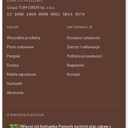
DANE DO PRZELEWU
Grupa TOM-DREW Sp. z o.o.
13 1090 1069 0000 0001 5814 5574
SKLEP
INFORMACJE
Wszystkie produkty
Dostawa i płatności
Płoty osłonowe
Zwroty i reklamacje
Pergole
Polityka prywatności
Donice
Regulamin
Meble ogrodowe
Kontakt
Huśtawki
Akcesoria
Z NASZEGO BLOGA
Więcej niż huśtawka: Pomysły na letni plac zabaw z