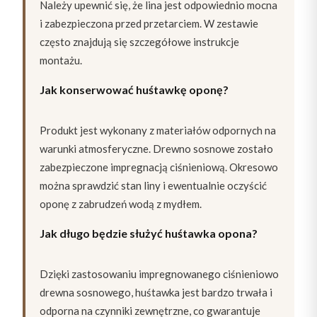
Należy upewnić się, że lina jest odpowiednio mocna
i zabezpieczona przed przetarciem. W zestawie
często znajdują się szczegółowe instrukcje
montażu.
Jak konserwować huśtawkę oponę?
Produkt jest wykonany z materiałów odpornych na
warunki atmosferyczne. Drewno sosnowe zostało
zabezpieczone impregnacją ciśnieniową. Okresowo
można sprawdzić stan liny i ewentualnie oczyścić
oponę z zabrudzeń wodą z mydłem.
Jak długo będzie służyć huśtawka opona?
Dzięki zastosowaniu impregnowanego ciśnieniowo
drewna sosnowego, huśtawka jest bardzo trwała i
odporna na czynniki zewnętrzne, co gwarantuje