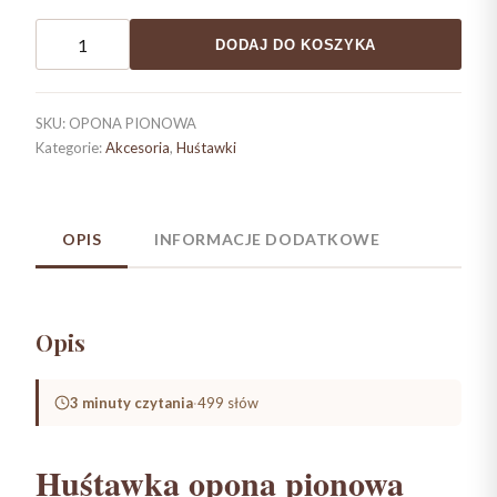
ilość
DODAJ DO KOSZYKA
Huśtawka
opona
pionowa
SKU:
OPONA PIONOWA
Kategorie:
Akcesoria
,
Huśtawki
OPIS
INFORMACJE DODATKOWE
Opis
3 minuty czytania
·
499 słów
Huśtawka opona pionowa