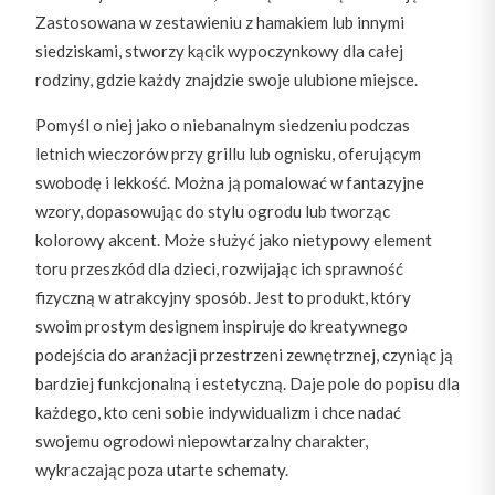
Zastosowana w zestawieniu z hamakiem lub innymi
siedziskami, stworzy kącik wypoczynkowy dla całej
rodziny, gdzie każdy znajdzie swoje ulubione miejsce.
Pomyśl o niej jako o niebanalnym siedzeniu podczas
letnich wieczorów przy grillu lub ognisku, oferującym
swobodę i lekkość. Można ją pomalować w fantazyjne
wzory, dopasowując do stylu ogrodu lub tworząc
kolorowy akcent. Może służyć jako nietypowy element
toru przeszkód dla dzieci, rozwijając ich sprawność
fizyczną w atrakcyjny sposób. Jest to produkt, który
swoim prostym designem inspiruje do kreatywnego
podejścia do aranżacji przestrzeni zewnętrznej, czyniąc ją
bardziej funkcjonalną i estetyczną. Daje pole do popisu dla
każdego, kto ceni sobie indywidualizm i chce nadać
swojemu ogrodowi niepowtarzalny charakter,
wykraczając poza utarte schematy.