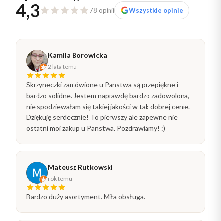
4,3
78 opinii
Wszystkie opinie
Kamila Borowicka
2 lata temu
Skrzyneczki zamówione u Panstwa są przepiękne i
bardzo solidne. Jestem naprawdę bardzo zadowolona,
nie spodziewałam się takiej jakości w tak dobrej cenie.
Dziękuję serdecznie! To pierwszy ale zapewne nie
ostatni moi zakup u Panstwa. Pozdrawiamy! :)
Mateusz Rutkowski
rok temu
Bardzo duży asortyment. Miła obsługa.