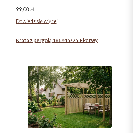
99,00
zł
Dowiedz się więcej
Krata z pergolą 186×45/75 + kotwy