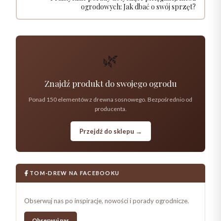
ogrodowych: Jak dbać o swój sprzęt?
🌿
Znajdź produkt do swojego ogrodu
Ponad 150 elementów z drewna sosnowego. Bezpośrednio od
producenta.
Przejdź do sklepu →
TOM-DREW NA FACEBOOKU
Obserwuj nas po inspiracje, nowości i porady ogrodnicze.
Obserwuj nas