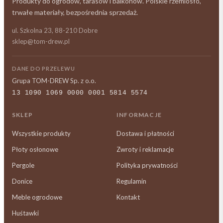
Produkty do ogrodów, tarasów i balkonów. Polskie rzemiosło,
trwałe materiały, bezpośrednia sprzedaż.
ul. Szkolna 23, 88-210 Dobre
sklep@tom-drew.pl
DANE DO PRZELEWU
Grupa TOM-DREW Sp. z o.o.
13 1090 1069 0000 0001 5814 5574
SKLEP
INFORMACJE
Wszystkie produkty
Dostawa i płatności
Płoty osłonowe
Zwroty i reklamacje
Pergole
Polityka prywatności
Donice
Regulamin
Meble ogrodowe
Kontakt
Huśtawki