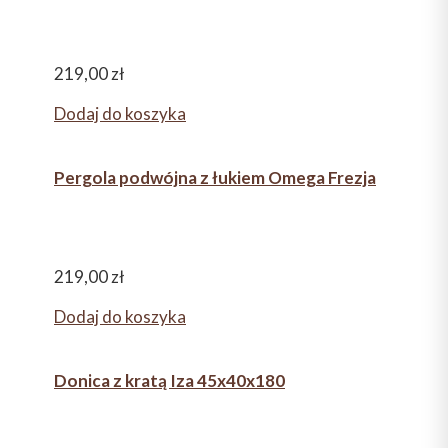
219,00
zł
Dodaj do koszyka
Pergola podwójna z łukiem Omega Frezja
219,00
zł
Dodaj do koszyka
Donica z kratą Iza 45x40x180