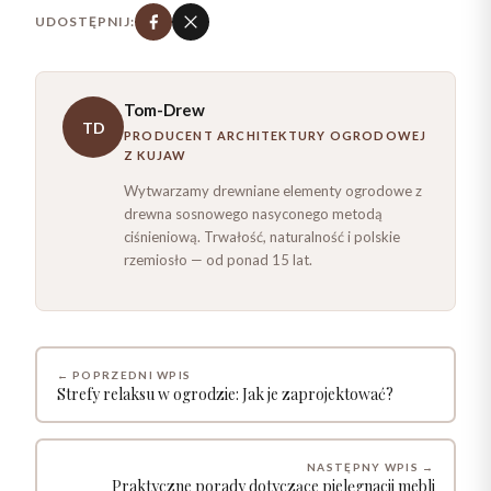
UDOSTĘPNIJ:
Tom-Drew
TD
PRODUCENT ARCHITEKTURY OGRODOWEJ
Z KUJAW
Wytwarzamy drewniane elementy ogrodowe z
drewna sosnowego nasyconego metodą
ciśnieniową. Trwałość, naturalność i polskie
rzemiosło — od ponad 15 lat.
← POPRZEDNI WPIS
Strefy relaksu w ogrodzie: Jak je zaprojektować?
NASTĘPNY WPIS →
Praktyczne porady dotyczące pielęgnacji mebli