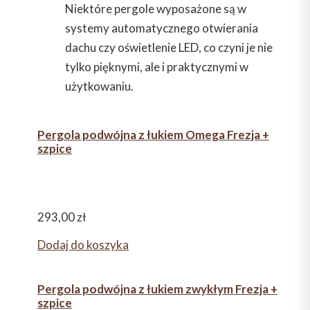
Niektóre pergole wyposażone są w
systemy automatycznego otwierania
dachu czy oświetlenie LED, co czyni je nie
tylko pięknymi, ale i praktycznymi w
użytkowaniu.
Pergola podwójna z łukiem Omega Frezja +
szpice
293,00
zł
Dodaj do koszyka
Pergola podwójna z łukiem zwykłym Frezja +
szpice