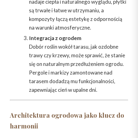
nadaje ciepła i naturalnego wyglądu, płytki
są trwałe i łatwe w utrzymaniu, a
kompozyty łączą estetykę z odpornością
na warunki atmosferyczne.
Integracja z ogrodem
Dobór roślin wokół tarasu, jak ozdobne
trawy czy krzewy, może sprawić, że stanie
się on naturalnym przedłużeniem ogrodu.
Pergole i markizy zamontowane nad
tarasem dodadzą mu funkcjonalności,
zapewniając cień w upalne dni.
Architektura ogrodowa jako klucz do
harmonii