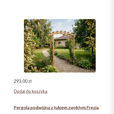
293,00
zł
Dodaj do koszyka
Pergola podwójna z łukiem zwykłym Frezja