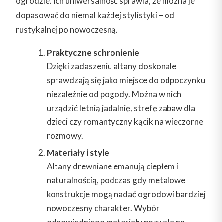
ogrodzie. Ich uniwersalność sprawia, że można je
dopasować do niemal każdej stylistyki – od
rustykalnej po nowoczesną.
Praktyczne schronienie
Dzięki zadaszeniu altany doskonale
sprawdzają się jako miejsce do odpoczynku
niezależnie od pogody. Można w nich
urządzić letnią jadalnię, strefę zabaw dla
dzieci czy romantyczny kącik na wieczorne
rozmowy.
Materiały i style
Altany drewniane emanują ciepłem i
naturalnością, podczas gdy metalowe
konstrukcje mogą nadać ogrodowi bardziej
nowoczesny charakter. Wybór
odpowiedniego materiału pozwala na