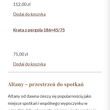
112,00
zł
Dodaj do koszyka
Krata z pergolą 186×45/75
75,00
zł
Dodaj do koszyka
Altany – przestrzeń do spotkań
Altany od dawna cieszą się popularnością jako
miejsce spotkań i wspólnego wypoczynku w