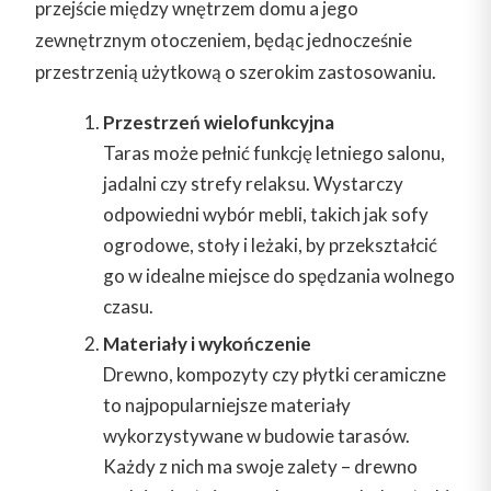
przejście między wnętrzem domu a jego
zewnętrznym otoczeniem, będąc jednocześnie
przestrzenią użytkową o szerokim zastosowaniu.
Przestrzeń wielofunkcyjna
Taras może pełnić funkcję letniego salonu,
jadalni czy strefy relaksu. Wystarczy
odpowiedni wybór mebli, takich jak sofy
ogrodowe, stoły i leżaki, by przekształcić
go w idealne miejsce do spędzania wolnego
czasu.
Materiały i wykończenie
Drewno, kompozyty czy płytki ceramiczne
to najpopularniejsze materiały
wykorzystywane w budowie tarasów.
Każdy z nich ma swoje zalety – drewno