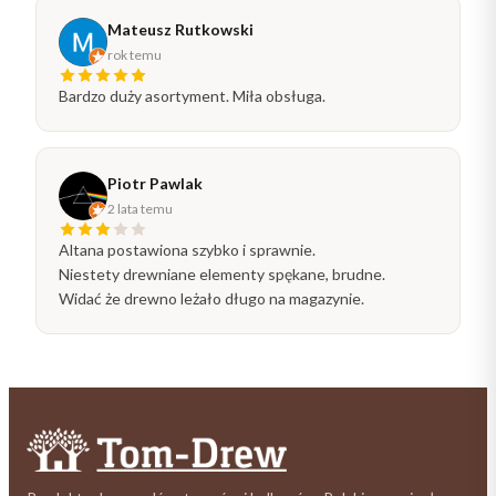
Mateusz Rutkowski
rok temu
Bardzo duży asortyment. Miła obsługa.
Piotr Pawlak
2 lata temu
Altana postawiona szybko i sprawnie.
Niestety drewniane elementy spękane, brudne.
Widać że drewno leżało długo na magazynie.