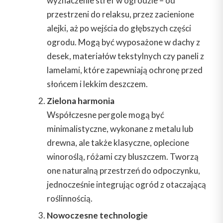
wyznaczenie stref w ogrodzie – od
przestrzeni do relaksu, przez zacienione
alejki, aż po wejścia do głębszych części
ogrodu. Mogą być wyposażone w dachy z
desek, materiałów tekstylnych czy paneli z
lamelami, które zapewniają ochronę przed
słońcem i lekkim deszczem.
Zielona harmonia
Współczesne pergole mogą być
minimalistyczne, wykonane z metalu lub
drewna, ale także klasyczne, oplecione
winoroślą, różami czy bluszczem. Tworzą
one naturalną przestrzeń do odpoczynku,
jednocześnie integrując ogród z otaczającą
roślinnością.
Nowoczesne technologie