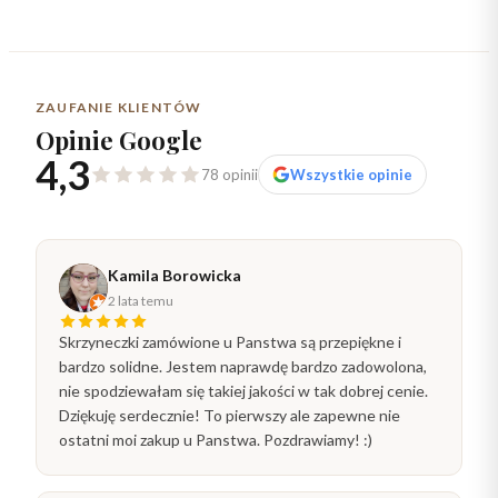
ZAUFANIE KLIENTÓW
Opinie Google
4,3
78 opinii
Wszystkie opinie
Kamila Borowicka
2 lata temu
Skrzyneczki zamówione u Panstwa są przepiękne i
bardzo solidne. Jestem naprawdę bardzo zadowolona,
nie spodziewałam się takiej jakości w tak dobrej cenie.
Dziękuję serdecznie! To pierwszy ale zapewne nie
ostatni moi zakup u Panstwa. Pozdrawiamy! :)