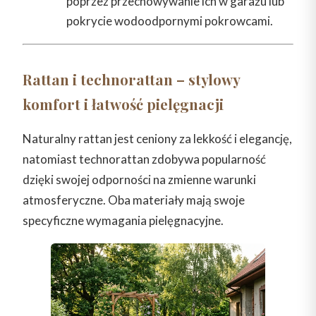
poprzez przechowywanie ich w garażu lub
pokrycie wodoodpornymi pokrowcami.
Rattan i technorattan – stylowy
komfort i łatwość pielęgnacji
Naturalny rattan jest ceniony za lekkość i elegancję,
natomiast technorattan zdobywa popularność
dzięki swojej odporności na zmienne warunki
atmosferyczne. Oba materiały mają swoje
specyficzne wymagania pielęgnacyjne.