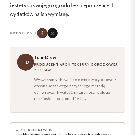
i estetyką swojego ogrodu bez niepotrzebnych
wydatków na ich wymianę.
UDOSTĘPNIJ:
Tom-Drew
TD
PRODUCENT ARCHITEKTURY OGRODOWEJ
Z KUJAW
Wytwarzamy drewniane elementy ogrodowe z
drewna sosnowego nasyconego metodą
ciśnieniową. Trwałość, naturalność i polskie
rzemiosło — od ponad 15 lat.
← POPRZEDNI WPIS