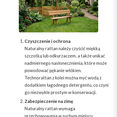
Czyszczenie i ochrona
Naturalny rattan należy czyścić miękką
szczotką lub odkurzaczem, a także unikać
nadmiernego nasłonecznienia, które może
powodować pękanie włókien.
Technorattan z kolei można myć wodą z
dodatkiem łagodnego detergentu, co czyni
go niezwykle prostym w konserwacji.
Zabezpieczenie na zimę
Naturalny rattan wymaga
przechowywania w suchym miejscu,