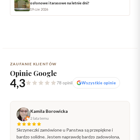
osłonowe i tarasowe na letnie dni?
19 cze 2026
ZAUFANIE KLIENTÓW
Opinie Google
4,3
78 opinii
Wszystkie opinie
Kamila Borowicka
2 lata temu
Skrzyneczki zamówione u Panstwa są przepiękne i
bardzo solidne. Jestem naprawdę bardzo zadowolona,