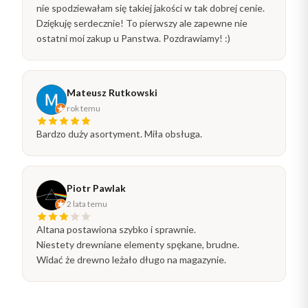
nie spodziewałam się takiej jakości w tak dobrej cenie.
Dziękuję serdecznie! To pierwszy ale zapewne nie
ostatni moi zakup u Panstwa. Pozdrawiamy! :)
Mateusz Rutkowski
rok temu
Bardzo duży asortyment. Miła obsługa.
Piotr Pawlak
2 lata temu
Altana postawiona szybko i sprawnie.
Niestety drewniane elementy spękane, brudne.
Widać że drewno leżało długo na magazynie.