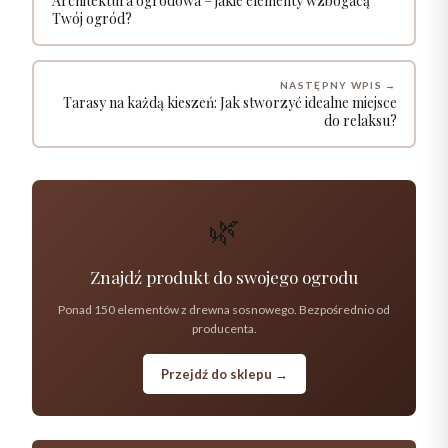
Architektura ogrodowa – jakie elementy wzbogacą
Twój ogród?
NASTĘPNY WPIS →
Tarasy na każdą kieszeń: Jak stworzyć idealne miejsce
do relaksu?
🌿
Znajdź produkt do swojego ogrodu
Ponad 150 elementów z drewna sosnowego. Bezpośrednio od
producenta.
Przejdź do sklepu →