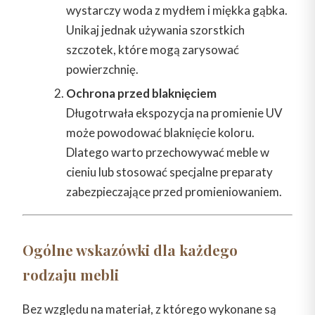
wystarczy woda z mydłem i miękka gąbka.
Unikaj jednak używania szorstkich
szczotek, które mogą zarysować
powierzchnię.
Ochrona przed blaknięciem
Długotrwała ekspozycja na promienie UV
może powodować blaknięcie koloru.
Dlatego warto przechowywać meble w
cieniu lub stosować specjalne preparaty
zabezpieczające przed promieniowaniem.
Ogólne wskazówki dla każdego
rodzaju mebli
Bez względu na materiał, z którego wykonane są