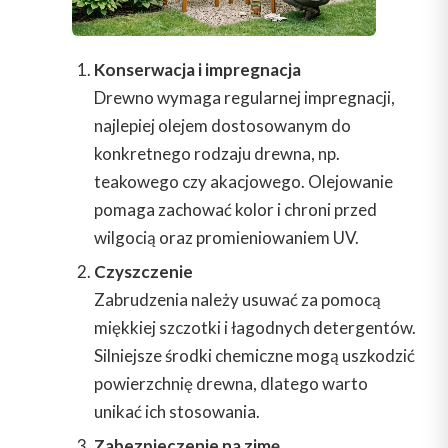
Konserwacja i impregnacja
Drewno wymaga regularnej impregnacji,
najlepiej olejem dostosowanym do
konkretnego rodzaju drewna, np.
teakowego czy akacjowego. Olejowanie
pomaga zachować kolor i chroni przed
wilgocią oraz promieniowaniem UV.
Czyszczenie
Zabrudzenia należy usuwać za pomocą
miękkiej szczotki i łagodnych detergentów.
Silniejsze środki chemiczne mogą uszkodzić
powierzchnię drewna, dlatego warto
unikać ich stosowania.
Zabezpieczenie na zimę