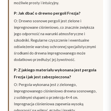
możliwie prosty i intuicyjny.
P: Jak dbać o drewno pergoli Frezja?
O: Drewno sosnowe pergoli jest zielone i
impregnowane ciśnieniowo, co znacznie zwiększa
jego odporność na warunki atmosferyczne i
szkodniki. Regularne czyszczenie i ewentualne
odświeżenie warstwy ochronnej specjalistycznymi
środkami do drewna impregnowanego może
dodatkowo przedłużyć jej żywotność.
P: Z jakiego materiału wykonana jest pergola
Frezja i jak jest zabezpieczona?
O: Pergola wykonana jest z zielonego,
impregnowanego ciśnieniowo drewna sosnowego,
z solidnymi słupami o przekroju 4×4 cm.
Impregnacja ciśnieniowa zapewnia wysoką
odporność na wilgoć, grzyby i insekty.