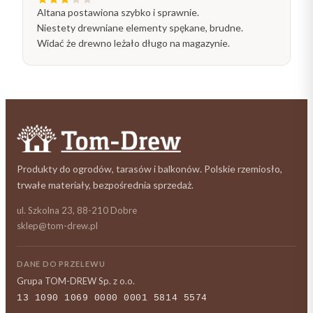
Altana postawiona szybko i sprawnie.
Niestety drewniane elementy spękane, brudne.
Widać że drewno leżało długo na magazynie.
Produkty do ogrodów, tarasów i balkonów. Polskie rzemiosło,
trwałe materiały, bezpośrednia sprzedaż.
ul. Szkolna 23, 88-210 Dobre
sklep@tom-drew.pl
DANE DO PRZELEWU
Grupa TOM-DREW Sp. z o.o.
13 1090 1069 0000 0001 5814 5574