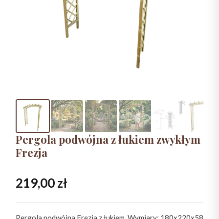
Pergola podwójna z łukiem zwykłym
Frezja
219,00
zł
Pergola podwójna Frezja z łukiem. Wymiary: 180x220x58