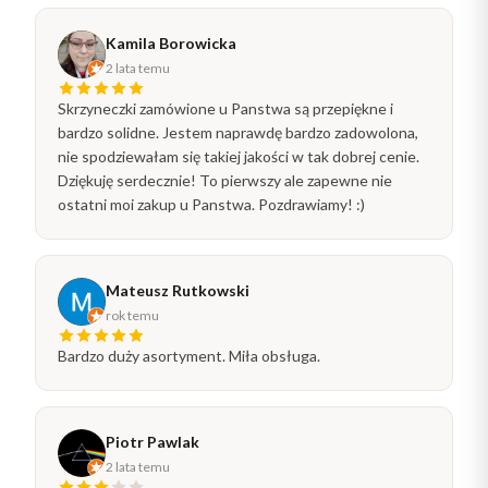
Kamila Borowicka
2 lata temu
Skrzyneczki zamówione u Panstwa są przepiękne i
bardzo solidne. Jestem naprawdę bardzo zadowolona,
nie spodziewałam się takiej jakości w tak dobrej cenie.
Dziękuję serdecznie! To pierwszy ale zapewne nie
ostatni moi zakup u Panstwa. Pozdrawiamy! :)
Mateusz Rutkowski
rok temu
Bardzo duży asortyment. Miła obsługa.
Piotr Pawlak
2 lata temu