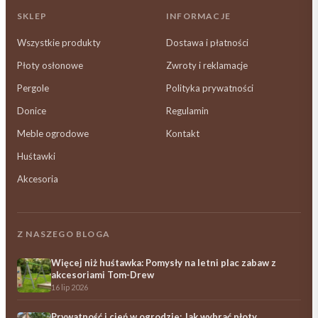
SKLEP
INFORMACJE
Wszystkie produkty
Dostawa i płatności
Płoty osłonowe
Zwroty i reklamacje
Pergole
Polityka prywatności
Donice
Regulamin
Meble ogrodowe
Kontakt
Huśtawki
Akcesoria
Z NASZEGO BLOGA
Więcej niż huśtawka: Pomysły na letni plac zabaw z
akcesoriami Tom-Drew
16 lip 2026
Prywatność i cień w ogrodzie: Jak wybrać płoty