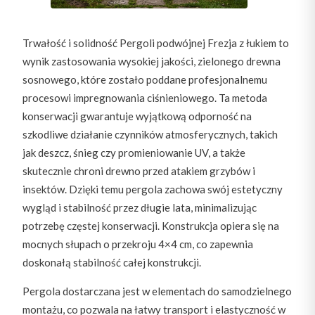
Trwałość i solidność Pergoli podwójnej Frezja z łukiem to
wynik zastosowania wysokiej jakości, zielonego drewna
sosnowego, które zostało poddane profesjonalnemu
procesowi impregnowania ciśnieniowego. Ta metoda
konserwacji gwarantuje wyjątkową odporność na
szkodliwe działanie czynników atmosferycznych, takich
jak deszcz, śnieg czy promieniowanie UV, a także
skutecznie chroni drewno przed atakiem grzybów i
insektów. Dzięki temu pergola zachowa swój estetyczny
wygląd i stabilność przez długie lata, minimalizując
potrzebę częstej konserwacji. Konstrukcja opiera się na
mocnych słupach o przekroju 4×4 cm, co zapewnia
doskonałą stabilność całej konstrukcji.
Pergola dostarczana jest w elementach do samodzielnego
montażu, co pozwala na łatwy transport i elastyczność w