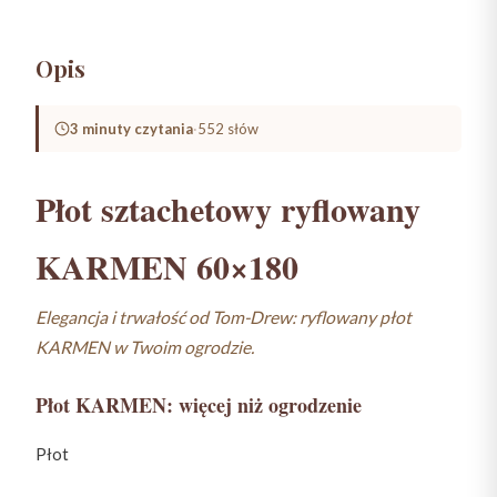
Opis
3 minuty czytania
·
552 słów
Płot sztachetowy ryflowany
KARMEN 60×180
Elegancja i trwałość od Tom-Drew: ryflowany płot
KARMEN w Twoim ogrodzie.
Płot KARMEN: więcej niż ogrodzenie
Płot