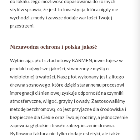
do lokalu. Jego możliwość dopasowania do różnych
stylów sprawia, że jest to inwestycja, która nigdy nie
wychodzi z mody i zawsze dodaje wartości Twojej
przestrzeni.
Niezawodna ochrona i polska jakość
Wybierając płot sztachetowy KARMEN, inwestujesz w
produkt najwyższej jakości, stworzony z myślą o
wieloletniej trwałości. Nasz płot wykonany jest z litego
drewna sosnowego, które dzięki starannemu procesowi
impregnacji ciśnieniowej zyskuje odporność na czynniki
atmosferyczne, wilgoć, grzyby i owady. Zastosowaliśmy
metodę bezchromową, co jest przyjazne dla środowiska i
bezpieczne dla Ciebie oraz Twojej rodziny, a jednocześnie
zapewnia głębokie i trwałe zabezpieczenie drewna.
Ryflowana faktura nie tylko dodaje estetyki, ale także