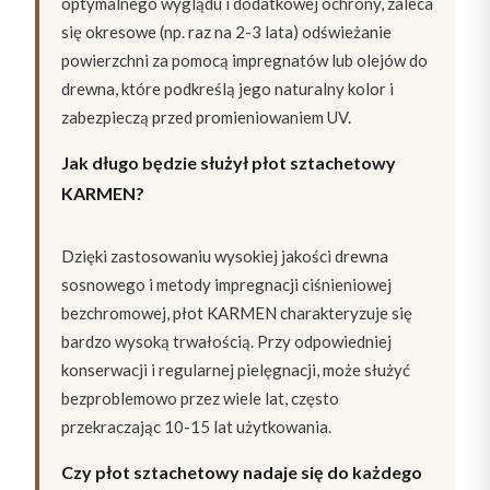
optymalnego wyglądu i dodatkowej ochrony, zaleca
się okresowe (np. raz na 2-3 lata) odświeżanie
powierzchni za pomocą impregnatów lub olejów do
drewna, które podkreślą jego naturalny kolor i
zabezpieczą przed promieniowaniem UV.
Jak długo będzie służył płot sztachetowy
KARMEN?
Dzięki zastosowaniu wysokiej jakości drewna
sosnowego i metody impregnacji ciśnieniowej
bezchromowej, płot KARMEN charakteryzuje się
bardzo wysoką trwałością. Przy odpowiedniej
konserwacji i regularnej pielęgnacji, może służyć
bezproblemowo przez wiele lat, często
przekraczając 10-15 lat użytkowania.
Czy płot sztachetowy nadaje się do każdego