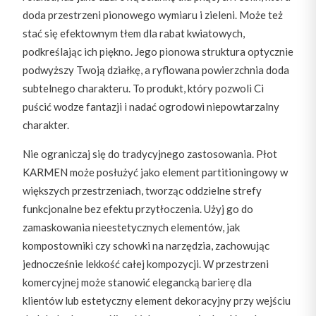
doda przestrzeni pionowego wymiaru i zieleni. Może też
stać się efektownym tłem dla rabat kwiatowych,
podkreślając ich piękno. Jego pionowa struktura optycznie
podwyższy Twoją działkę, a ryflowana powierzchnia doda
subtelnego charakteru. To produkt, który pozwoli Ci
puścić wodze fantazji i nadać ogrodowi niepowtarzalny
charakter.
Nie ograniczaj się do tradycyjnego zastosowania. Płot
KARMEN może posłużyć jako element partitioningowy w
większych przestrzeniach, tworząc oddzielne strefy
funkcjonalne bez efektu przytłoczenia. Użyj go do
zamaskowania nieestetycznych elementów, jak
kompostowniki czy schowki na narzędzia, zachowując
jednocześnie lekkość całej kompozycji. W przestrzeni
komercyjnej może stanowić elegancką barierę dla
klientów lub estetyczny element dekoracyjny przy wejściu