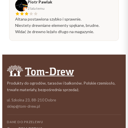
Piotr Pawlak
2 lata temu
Altana postawiona szybko i sprawnie.
Niestety drewniane elementy spękane, brudne.
Widać że drewno leżało długo na magazynie.
Produkty do ogrodów, tarasów i balkonów. Polskie rzemiosło,
trwałe materiały, bezpośrednia sprzedaż.
ul. Szkolna 23, 88-210 Dobre
sklep@tom-drew.pl
DANE DO PRZELEWU