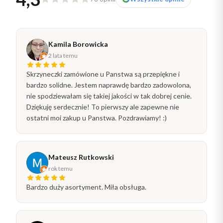
Kamila Borowicka
2 lata temu
Skrzyneczki zamówione u Panstwa są przepiękne i
bardzo solidne. Jestem naprawdę bardzo zadowolona,
nie spodziewałam się takiej jakości w tak dobrej cenie.
Dziękuję serdecznie! To pierwszy ale zapewne nie
ostatni moi zakup u Panstwa. Pozdrawiamy! :)
Mateusz Rutkowski
rok temu
Bardzo duży asortyment. Miła obsługa.