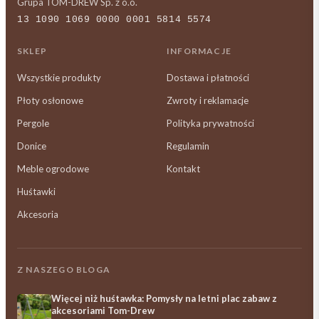
Grupa TOM-DREW Sp. z o.o.
13 1090 1069 0000 0001 5814 5574
SKLEP
INFORMACJE
Wszystkie produkty
Dostawa i płatności
Płoty osłonowe
Zwroty i reklamacje
Pergole
Polityka prywatności
Donice
Regulamin
Meble ogrodowe
Kontakt
Huśtawki
Akcesoria
Z NASZEGO BLOGA
Więcej niż huśtawka: Pomysły na letni plac zabaw z
akcesoriami Tom-Drew