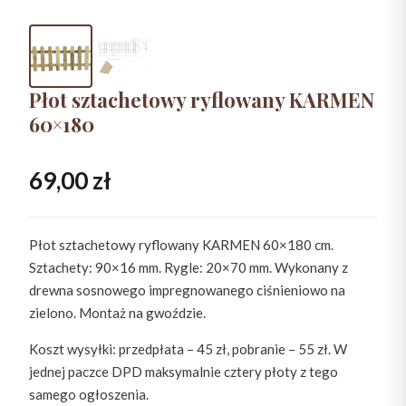
Płot sztachetowy ryflowany KARMEN
60×180
69,00
zł
Płot sztachetowy ryflowany KARMEN 60×180 cm.
Sztachety: 90×16 mm. Rygle: 20×70 mm. Wykonany z
drewna sosnowego impregnowanego ciśnieniowo na
zielono. Montaż na gwoździe.
Koszt wysyłki: przedpłata – 45 zł, pobranie – 55 zł. W
jednej paczce DPD maksymalnie cztery płoty z tego
samego ogłoszenia.