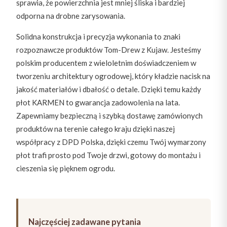
sprawia, że powierzchnia jest mniej śliska i bardziej
odporna na drobne zarysowania.
Solidna konstrukcja i precyzja wykonania to znaki
rozpoznawcze produktów Tom-Drew z Kujaw. Jesteśmy
polskim producentem z wieloletnim doświadczeniem w
tworzeniu architektury ogrodowej, który kładzie nacisk na
jakość materiałów i dbałość o detale. Dzięki temu każdy
płot KARMEN to gwarancja zadowolenia na lata.
Zapewniamy bezpieczną i szybką dostawę zamówionych
produktów na terenie całego kraju dzięki naszej
współpracy z DPD Polska, dzięki czemu Twój wymarzony
płot trafi prosto pod Twoje drzwi, gotowy do montażu i
cieszenia się pięknem ogrodu.
Najczęściej zadawane pytania