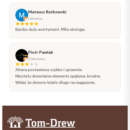
Mateusz Rutkowski
rok temu
Bardzo duży asortyment. Miła obsługa.
Piotr Pawlak
2 lata temu
Altana postawiona szybko i sprawnie.
Niestety drewniane elementy spękane, brudne.
Widać że drewno leżało długo na magazynie.