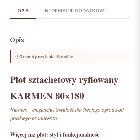
OPIS
INFORMACJE DODATKOWE
Opis
3 minuty czytania
·
496 słów
Płot sztachetowy ryflowany
KARMEN 80×180
Karmen – elegancja i trwałość dla Twojego ogrodu od
polskiego producenta.
Więcej niż płot: styl i funkcjonalność