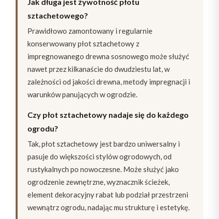
Jak długa jest żywotność płotu
sztachetowego?
Prawidłowo zamontowany i regularnie
konserwowany płot sztachetowy z
impregnowanego drewna sosnowego może służyć
nawet przez kilkanaście do dwudziestu lat, w
zależności od jakości drewna, metody impregnacji i
warunków panujących w ogrodzie.
Czy płot sztachetowy nadaje się do każdego
ogrodu?
Tak, płot sztachetowy jest bardzo uniwersalny i
pasuje do większości stylów ogrodowych, od
rustykalnych po nowoczesne. Może służyć jako
ogrodzenie zewnętrzne, wyznacznik ścieżek,
element dekoracyjny rabat lub podział przestrzeni
wewnątrz ogrodu, nadając mu strukturę i estetykę.