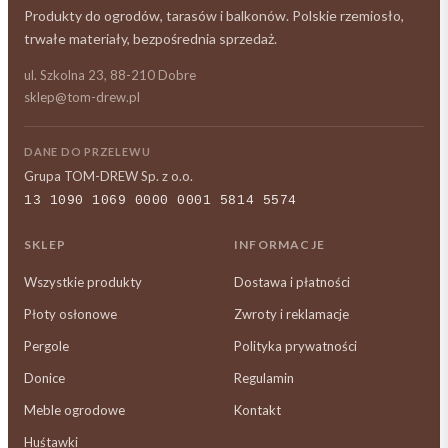
Produkty do ogrodów, tarasów i balkonów. Polskie rzemiosło,
trwałe materiały, bezpośrednia sprzedaż.
ul. Szkolna 23, 88-210 Dobre
sklep@tom-drew.pl
DANE DO PRZELEWU
Grupa TOM-DREW Sp. z o.o.
13 1090 1069 0000 0001 5814 5574
SKLEP
INFORMACJE
Wszystkie produkty
Dostawa i płatności
Płoty osłonowe
Zwroty i reklamacje
Pergole
Polityka prywatności
Donice
Regulamin
Meble ogrodowe
Kontakt
Huśtawki