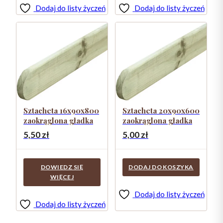
Dodaj do listy życzeń
Dodaj do listy życzeń
Sztacheta 16x90x800
Sztacheta 20x90x600
zaokrąglona gładka
zaokrąglona gładka
5,50
zł
5,00
zł
DOWIEDZ SIĘ
DODAJ DO KOSZYKA
WIĘCEJ
Dodaj do listy życzeń
Dodaj do listy życzeń