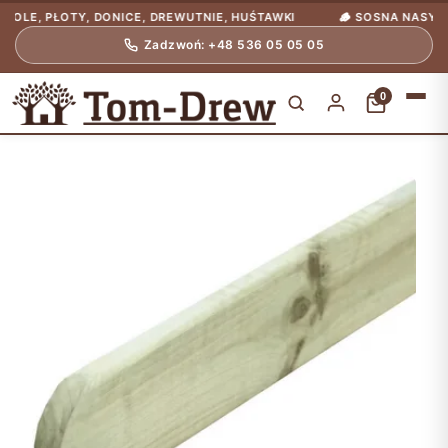
, PŁOTY, DONICE, DREWUTNIE, HUŚTAWKI
🪵 SOSNA NASYCONA C
Zadzwoń: +48 536 05 05 05
0