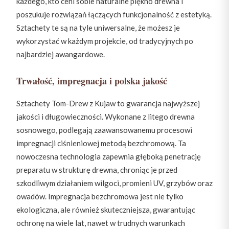
każdego, kto ceni sobie naturalne piękno drewna i
poszukuje rozwiązań łączących funkcjonalność z estetyką.
Sztachety te są na tyle uniwersalne, że możesz je
wykorzystać w każdym projekcie, od tradycyjnych po
najbardziej awangardowe.
Trwałość, impregnacja i polska jakość
Sztachety Tom-Drew z Kujaw to gwarancja najwyższej
jakości i długowieczności. Wykonane z litego drewna
sosnowego, podlegają zaawansowanemu procesowi
impregnacji ciśnieniowej metodą bezchromową. Ta
nowoczesna technologia zapewnia głęboką penetrację
preparatu w strukturę drewna, chroniąc je przed
szkodliwym działaniem wilgoci, promieni UV, grzybów oraz
owadów. Impregnacja bezchromowa jest nie tylko
ekologiczna, ale również skuteczniejsza, gwarantując
ochronę na wiele lat, nawet w trudnych warunkach