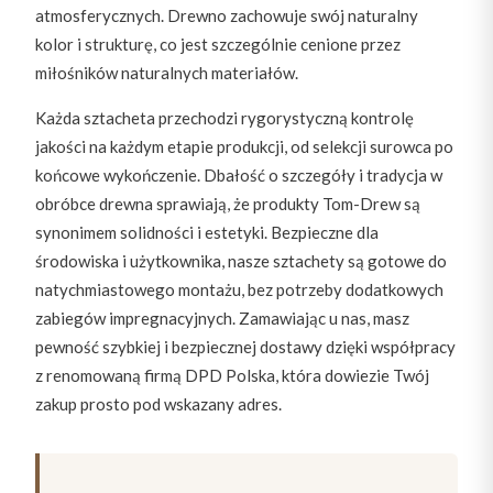
atmosferycznych. Drewno zachowuje swój naturalny
kolor i strukturę, co jest szczególnie cenione przez
miłośników naturalnych materiałów.
Każda sztacheta przechodzi rygorystyczną kontrolę
jakości na każdym etapie produkcji, od selekcji surowca po
końcowe wykończenie. Dbałość o szczegóły i tradycja w
obróbce drewna sprawiają, że produkty Tom-Drew są
synonimem solidności i estetyki. Bezpieczne dla
środowiska i użytkownika, nasze sztachety są gotowe do
natychmiastowego montażu, bez potrzeby dodatkowych
zabiegów impregnacyjnych. Zamawiając u nas, masz
pewność szybkiej i bezpiecznej dostawy dzięki współpracy
z renomowaną firmą DPD Polska, która dowiezie Twój
zakup prosto pod wskazany adres.