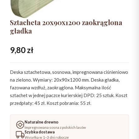
Sztacheta 20x90x1200 zaokrąglona
gładka
9,80
zł
Deska sztachetowa, sosnowa, impregnowana ciśnieniowo
na zielono. Wymiary: 20x90x1200 mm. Deska gładka,
fazowana wzdłuż, zaokrąglona. Maksymalna ilość
sztachet w jednej paczce kurierskiej DPD: 25 sztuk. Koszt
przedpłaty: 45 zł. Koszt pobrania: 55 zł.
Naturalne drewno
Impregnowana sosna z polskich lasów
Szybka dostawa
Wysyłka w 1–3 dni robocze