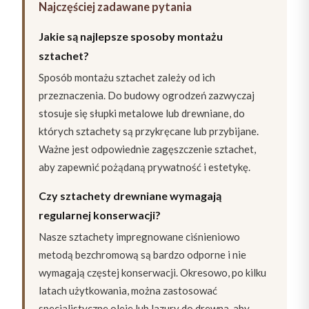
Najczęściej zadawane pytania
Jakie są najlepsze sposoby montażu
sztachet?
Sposób montażu sztachet zależy od ich
przeznaczenia. Do budowy ogrodzeń zazwyczaj
stosuje się słupki metalowe lub drewniane, do
których sztachety są przykręcane lub przybijane.
Ważne jest odpowiednie zagęszczenie sztachet,
aby zapewnić pożądaną prywatność i estetykę.
Czy sztachety drewniane wymagają
regularnej konserwacji?
Nasze sztachety impregnowane ciśnieniowo
metodą bezchromową są bardzo odporne i nie
wymagają częstej konserwacji. Okresowo, po kilku
latach użytkowania, można zastosować
specjalistyczne oleje lub lazury do drewna, aby