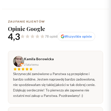
ZAUFANIE KLIENTÓW
Opinie Google
4,3
78 opinii
Wszystkie opinie
Kamila Borowicka
2 lata temu
Skrzyneczki zamówione u Panstwa są przepiękne i
bardzo solidne. Jestem naprawdę bardzo zadowolona,
nie spodziewałam się takiej jakości w tak dobrej cenie.
Dziękuję serdecznie! To pierwszy ale zapewne nie
ostatni moi zakup u Panstwa. Pozdrawiamy! :)