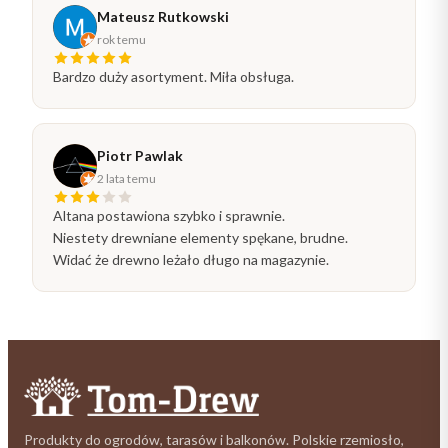
Mateusz Rutkowski
rok temu
Bardzo duży asortyment. Miła obsługa.
Piotr Pawlak
2 lata temu
Altana postawiona szybko i sprawnie.
Niestety drewniane elementy spękane, brudne.
Widać że drewno leżało długo na magazynie.
Produkty do ogrodów, tarasów i balkonów. Polskie rzemiosło,