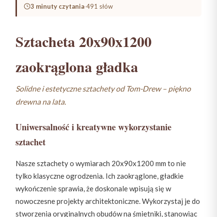
3 minuty czytania
·
491 słów
Sztacheta 20x90x1200
zaokrąglona gładka
Solidne i estetyczne sztachety od Tom-Drew – piękno
drewna na lata.
Uniwersalność i kreatywne wykorzystanie
sztachet
Nasze sztachety o wymiarach 20x90x1200 mm to nie
tylko klasyczne ogrodzenia. Ich zaokrąglone, gładkie
wykończenie sprawia, że doskonale wpisują się w
nowoczesne projekty architektoniczne. Wykorzystaj je do
stworzenia oryginalnych obudów na śmietniki, stanowiąc