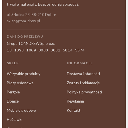
trwałe materiały, bezpośrednia sprzedaż.
ul. Szkolna 23, 88-210 Dobre
sklep@tom-drew.pl
DANE DO PRZELEWU
Grupa TOM-DREW Sp. z o.o.
13 1090 1069 0000 0001 5814 5574
SKLEP
INFORMACJE
Wszystkie produkty
Dostawa i płatności
Płoty osłonowe
Zwroty i reklamacje
Pergole
Polityka prywatności
Donice
Regulamin
Meble ogrodowe
Kontakt
Huśtawki