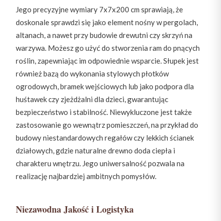
Jego precyzyjne wymiary 7x7x200 cm sprawiają, że
doskonale sprawdzi się jako element nośny w pergolach,
altanach, a nawet przy budowie drewutni czy skrzyń na
warzywa. Możesz go użyć do stworzenia ram do pnących
roślin, zapewniając im odpowiednie wsparcie. Słupek jest
również bazą do wykonania stylowych płotków
ogrodowych, bramek wejściowych lub jako podpora dla
huśtawek czy zjeżdżalni dla dzieci, gwarantując
bezpieczeństwo i stabilność. Niewykluczone jest także
zastosowanie go wewnątrz pomieszczeń, na przykład do
budowy niestandardowych regałów czy lekkich ścianek
działowych, gdzie naturalne drewno doda ciepła i
charakteru wnętrzu. Jego uniwersalność pozwala na
realizację najbardziej ambitnych pomysłów.
Niezawodna Jakość i Logistyka