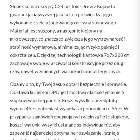
Słupek konstrukcyjny C24 od Tom-Drew z Kujaw to
gwarancja najwyższej jakości, co potwierdza jego
wykonanie z selekcjonowanego drewna sosnowego.
Materiał jest suszony, a następnie klejony na
mikrowczepy, co znacząco zwiększa jego wytrzymałość i
stabilność wymiarową, minimalizując ryzyko pęknięć i
odkształceń. Dzięki tej technologii, kantówka 7x7x200 cm
zachowuje swoje właściwości konstrukcyjne przez długi
czas, nawet w zmiennych warunkach atmosferycznych.
Dbamy o to, by Twój zakup dotarł bezpiecznie i sprawnie.
Dostawa kurierem DPD jest możliwa dla maksymalnie 5
słupków w jednej paczce. Koszt wysyłki z przedpłatą
wynosi 45 zł, natomiast wysyłka za pobraniem to 55 zł. W
przypadku zamówień obejmujących większą ilość słupków,
koszt i warunki wysyłki ustalane są indywidualnie, aby
zapewnić najbardziej optymalne rozwiązanie. Istnieje