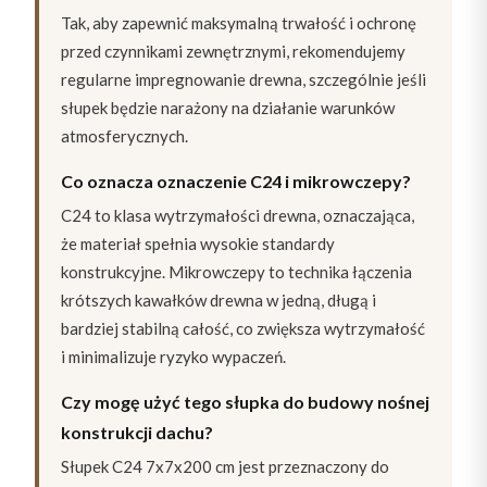
Tak, aby zapewnić maksymalną trwałość i ochronę
przed czynnikami zewnętrznymi, rekomendujemy
regularne impregnowanie drewna, szczególnie jeśli
słupek będzie narażony na działanie warunków
atmosferycznych.
Co oznacza oznaczenie C24 i mikrowczepy?
C24 to klasa wytrzymałości drewna, oznaczająca,
że materiał spełnia wysokie standardy
konstrukcyjne. Mikrowczepy to technika łączenia
krótszych kawałków drewna w jedną, długą i
bardziej stabilną całość, co zwiększa wytrzymałość
i minimalizuje ryzyko wypaczeń.
Czy mogę użyć tego słupka do budowy nośnej
konstrukcji dachu?
Słupek C24 7x7x200 cm jest przeznaczony do