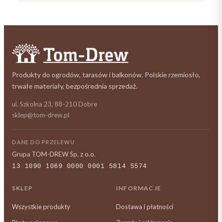
Produkty do ogrodów, tarasów i balkonów. Polskie rzemiosło,
trwałe materiały, bezpośrednia sprzedaż.
ul. Szkolna 23, 88-210 Dobre
sklep@tom-drew.pl
DANE DO PRZELEWU
Grupa TOM-DREW Sp. z o.o.
13 1090 1069 0000 0001 5814 5574
SKLEP
INFORMACJE
Wszystkie produkty
Dostawa i płatności