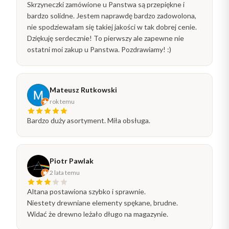
Skrzyneczki zamówione u Panstwa są przepiękne i
bardzo solidne. Jestem naprawdę bardzo zadowolona,
nie spodziewałam się takiej jakości w tak dobrej cenie.
Dziękuję serdecznie! To pierwszy ale zapewne nie
ostatni moi zakup u Panstwa. Pozdrawiamy! :)
Mateusz Rutkowski
rok temu
Bardzo duży asortyment. Miła obsługa.
Piotr Pawlak
2 lata temu
Altana postawiona szybko i sprawnie.
Niestety drewniane elementy spękane, brudne.
Widać że drewno leżało długo na magazynie.