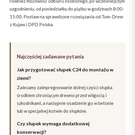
również możliwość odbioru osobistego, po wcześniejszym
uzgodnieniu, od poniedziałku do piątku w godzinach 8:00-
15:00. Postaw na sprawdzone rozwiązania od Tom-Drew
z Kujaw i DPD Polska.
Najczęściej zadawane pytania
Jak przygotować słupek C24 do montażu w
ziemi?
Zalecamy zaimpregnowanie dolnej części słupka
środkiem chroniącym drewno przed wilgocią i
szkodnikami, a następnie osadzenie go w betonie
lub w specjalnej kotwie do słupków.
Czy słupek wymaga dodatkowej
konserwacji?