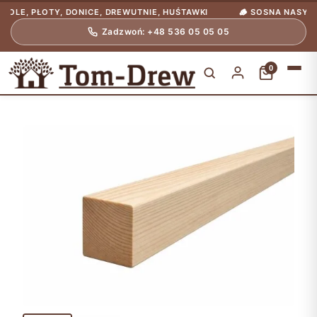
, PŁOTY, DONICE, DREWUTNIE, HUŚTAWKI
🪵 SOSNA NASYCONA C
Zadzwoń: +48 536 05 05 05
0