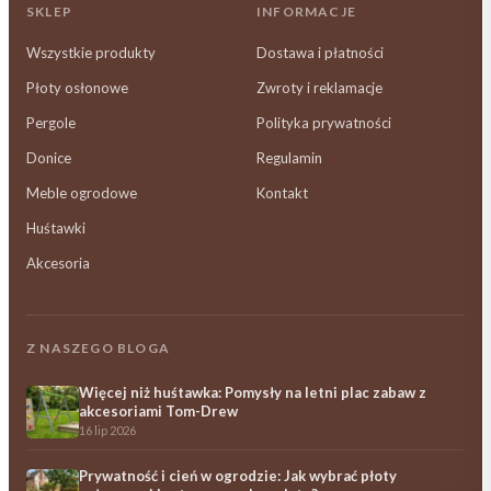
SKLEP
INFORMACJE
Wszystkie produkty
Dostawa i płatności
Płoty osłonowe
Zwroty i reklamacje
Pergole
Polityka prywatności
Donice
Regulamin
Meble ogrodowe
Kontakt
Huśtawki
Akcesoria
Z NASZEGO BLOGA
Więcej niż huśtawka: Pomysły na letni plac zabaw z
akcesoriami Tom-Drew
16 lip 2026
Prywatność i cień w ogrodzie: Jak wybrać płoty