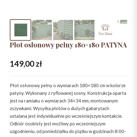
Płot osłonowy pełny 180×180 PATYNA
149,00
zł
Płot osłonowy pełny o wymiarach 180×180 cm w kolorze
patyny. Wykonany z ryflowanej sosny. Konstrukcja oparta
jest na ramiaku o wymiarach 34×34 mm, montowanym
zszywkami. Wysyłka płotów o dużych gabarytach
ustalana jest indywidualnie po wcześniejszym kontakcie.
Odbiór osobisty jest możliwy po wcześniejszym
uzgodnieniu, od poniedziałku do piątku w godzinach 8:00-