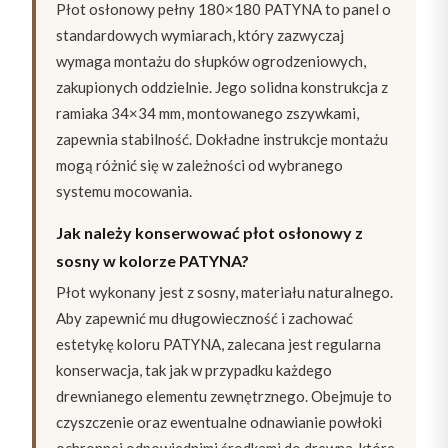
Płot osłonowy pełny 180×180 PATYNA to panel o
standardowych wymiarach, który zazwyczaj
wymaga montażu do słupków ogrodzeniowych,
zakupionych oddzielnie. Jego solidna konstrukcja z
ramiaka 34×34 mm, montowanego zszywkami,
zapewnia stabilność. Dokładne instrukcje montażu
mogą różnić się w zależności od wybranego
systemu mocowania.
Jak należy konserwować płot osłonowy z
sosny w kolorze PATYNA?
Płot wykonany jest z sosny, materiału naturalnego.
Aby zapewnić mu długowieczność i zachować
estetykę koloru PATYNA, zalecana jest regularna
konserwacja, tak jak w przypadku każdego
drewnianego elementu zewnętrznego. Obejmuje to
czyszczenie oraz ewentualne odnawianie powłoki
ochronnej odpowiednimi środkami do drewna, które