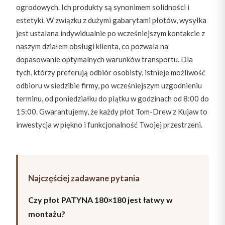
ogrodowych. Ich produkty są synonimem solidności i
estetyki. W związku z dużymi gabarytami płotów, wysyłka
jest ustalana indywidualnie po wcześniejszym kontakcie z
naszym działem obsługi klienta, co pozwala na
dopasowanie optymalnych warunków transportu. Dla
tych, którzy preferują odbiór osobisty, istnieje możliwość
odbioru w siedzibie firmy, po wcześniejszym uzgodnieniu
terminu, od poniedziałku do piątku w godzinach od 8:00 do
15:00. Gwarantujemy, że każdy płot Tom-Drew z Kujaw to
inwestycja w piękno i funkcjonalność Twojej przestrzeni.
Najczęściej zadawane pytania
Czy płot PATYNA 180×180 jest łatwy w
montażu?