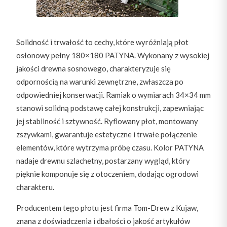
Solidność i trwałość to cechy, które wyróżniają płot
osłonowy pełny 180×180 PATYNA. Wykonany z wysokiej
jakości drewna sosnowego, charakteryzuje się
odpornością na warunki zewnętrzne, zwłaszcza po
odpowiedniej konserwacji. Ramiak o wymiarach 34×34 mm
stanowi solidną podstawę całej konstrukcji, zapewniając
jej stabilność i sztywność. Ryflowany płot, montowany
zszywkami, gwarantuje estetyczne i trwałe połączenie
elementów, które wytrzyma próbę czasu. Kolor PATYNA
nadaje drewnu szlachetny, postarzany wygląd, który
pięknie komponuje się z otoczeniem, dodając ogrodowi
charakteru.
Producentem tego płotu jest firma Tom-Drew z Kujaw,
znana z doświadczenia i dbałości o jakość artykułów