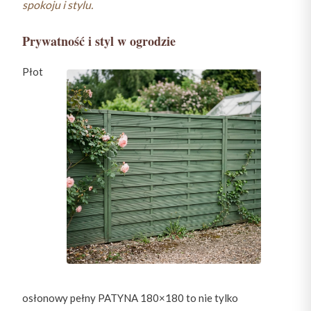
spokoju i stylu.
Prywatność i styl w ogrodzie
Płot
osłonowy pełny PATYNA 180×180 to nie tylko