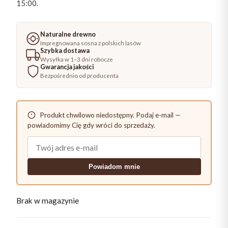
15:00.
Naturalne drewno
Impregnowana sosna z polskich lasów
Szybka dostawa
Wysyłka w 1–3 dni robocze
Gwarancja jakości
Bezpośrednio od producenta
Produkt chwilowo niedostępny. Podaj e-mail —
powiadomimy Cię gdy wróci do sprzedaży.
Powiadom mnie
Brak w magazynie