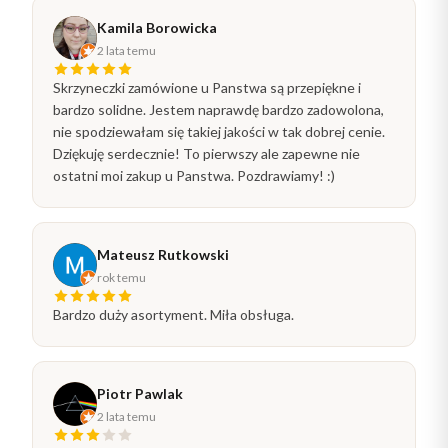
Kamila Borowicka
2 lata temu
Skrzyneczki zamówione u Panstwa są przepiękne i
bardzo solidne. Jestem naprawdę bardzo zadowolona,
nie spodziewałam się takiej jakości w tak dobrej cenie.
Dziękuję serdecznie! To pierwszy ale zapewne nie
ostatni moi zakup u Panstwa. Pozdrawiamy! :)
Mateusz Rutkowski
rok temu
Bardzo duży asortyment. Miła obsługa.
Piotr Pawlak
2 lata temu