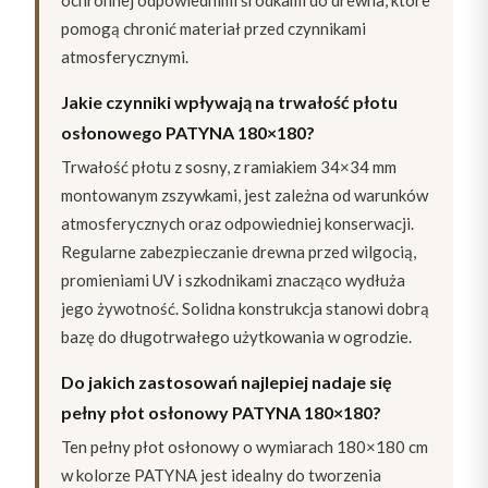
pomogą chronić materiał przed czynnikami
atmosferycznymi.
Jakie czynniki wpływają na trwałość płotu
osłonowego PATYNA 180×180?
Trwałość płotu z sosny, z ramiakiem 34×34 mm
montowanym zszywkami, jest zależna od warunków
atmosferycznych oraz odpowiedniej konserwacji.
Regularne zabezpieczanie drewna przed wilgocią,
promieniami UV i szkodnikami znacząco wydłuża
jego żywotność. Solidna konstrukcja stanowi dobrą
bazę do długotrwałego użytkowania w ogrodzie.
Do jakich zastosowań najlepiej nadaje się
pełny płot osłonowy PATYNA 180×180?
Ten pełny płot osłonowy o wymiarach 180×180 cm
w kolorze PATYNA jest idealny do tworzenia