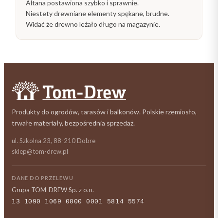
Altana postawiona szybko i sprawnie.
Niestety drewniane elementy spękane, brudne.
Widać że drewno leżało długo na magazynie.
Produkty do ogrodów, tarasów i balkonów. Polskie rzemiosło,
trwałe materiały, bezpośrednia sprzedaż.
ul. Szkolna 23, 88-210 Dobre
sklep@tom-drew.pl
DANE DO PRZELEWU
Grupa TOM-DREW Sp. z o.o.
13 1090 1069 0000 0001 5814 5574