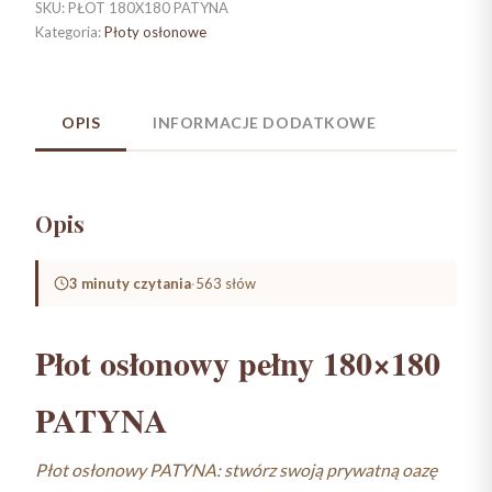
SKU:
PŁOT 180X180 PATYNA
Kategoria:
Płoty osłonowe
OPIS
INFORMACJE DODATKOWE
Opis
3 minuty czytania
·
563 słów
Płot osłonowy pełny 180×180
PATYNA
Płot osłonowy PATYNA: stwórz swoją prywatną oazę