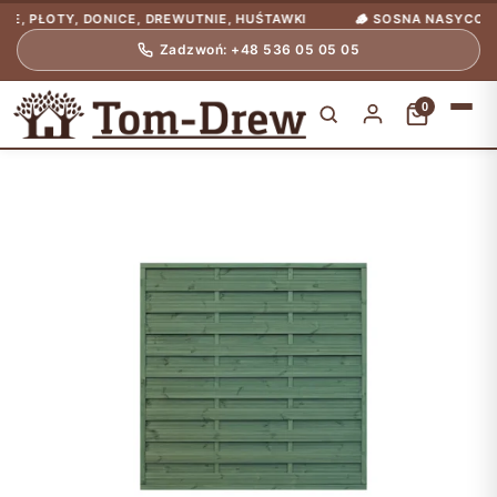
OTY, DONICE, DREWUTNIE, HUŚTAWKI
🪵 SOSNA NASYCONA CIŚNI
Zadzwoń: +48 536 05 05 05
0