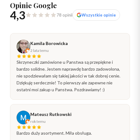
Opinie Google
4,3
78 opinii
Wszystkie opinie
Kamila Borowicka
2 lata temu
Skrzyneczki zamówione u Panstwa są przepiękne i
bardzo solidne. Jestem naprawdę bardzo zadowolona,
nie spodziewałam się takiej jakości w tak dobrej cenie.
Dziękuję serdecznie! To pierwszy ale zapewne nie
ostatni moi zakup u Panstwa. Pozdrawiamy! :)
Mateusz Rutkowski
rok temu
Bardzo duży asortyment. Miła obsługa.