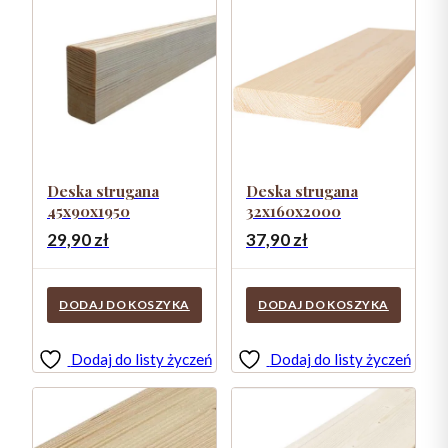
Deska strugana
Deska strugana
45x90x1950
32x160x2000
29,90
zł
37,90
zł
DODAJ DO KOSZYKA
DODAJ DO KOSZYKA
Dodaj do listy życzeń
Dodaj do listy życzeń