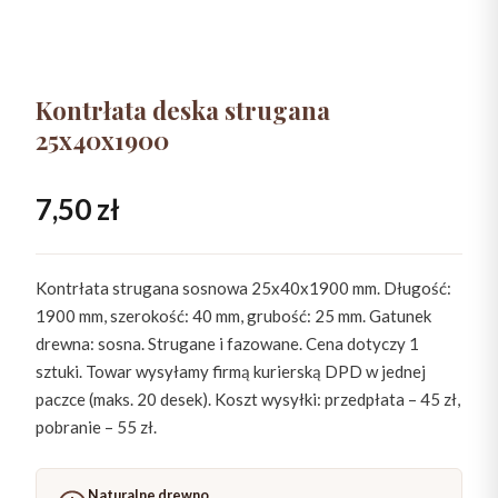
Kontrłata deska strugana
25x40x1900
7,50
zł
Kontrłata strugana sosnowa 25x40x1900 mm. Długość:
1900 mm, szerokość: 40 mm, grubość: 25 mm. Gatunek
drewna: sosna. Strugane i fazowane. Cena dotyczy 1
sztuki. Towar wysyłamy firmą kurierską DPD w jednej
paczce (maks. 20 desek). Koszt wysyłki: przedpłata – 45 zł,
pobranie – 55 zł.
Naturalne drewno