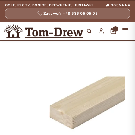
LE, PŁOTY, DONICE, DREWUTNIE, HUŚTAWKI
🪵 SOSNA NASYCONA
Zadzwoń: +48 536 05 05 05
0