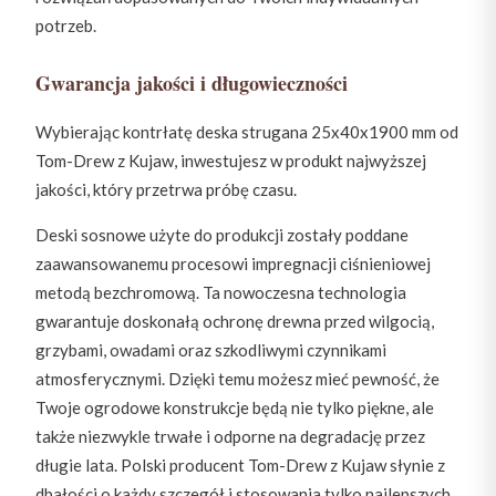
potrzeb.
Gwarancja jakości i długowieczności
Wybierając kontrłatę deska strugana 25x40x1900 mm od
Tom-Drew z Kujaw, inwestujesz w produkt najwyższej
jakości, który przetrwa próbę czasu.
Deski sosnowe użyte do produkcji zostały poddane
zaawansowanemu procesowi impregnacji ciśnieniowej
metodą bezchromową. Ta nowoczesna technologia
gwarantuje doskonałą ochronę drewna przed wilgocią,
grzybami, owadami oraz szkodliwymi czynnikami
atmosferycznymi. Dzięki temu możesz mieć pewność, że
Twoje ogrodowe konstrukcje będą nie tylko piękne, ale
także niezwykle trwałe i odporne na degradację przez
długie lata. Polski producent Tom-Drew z Kujaw słynie z
dbałości o każdy szczegół i stosowania tylko najlepszych