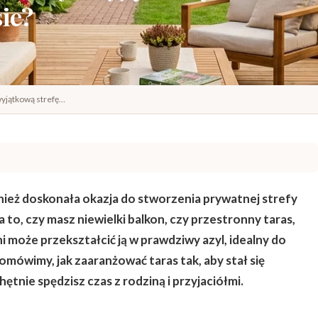
sie?
wyjątkową strefę…
ównież doskonała okazja do stworzenia prywatnej strefy
 to, czy masz niewielki balkon, czy przestronny taras,
 może przekształcić ją w prawdziwy azyl, idealny do
mówimy, jak zaaranżować taras tak, aby stał się
tnie spędzisz czas z rodziną i przyjaciółmi.