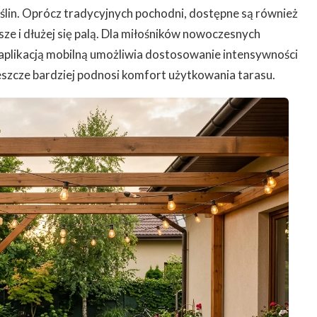
roślin. Oprócz tradycyjnych pochodni, dostępne są również
jsze i dłużej się palą. Dla miłośników nowoczesnych
 aplikacją mobilną umożliwia dostosowanie intensywności
 jeszcze bardziej podnosi komfort użytkowania tarasu.