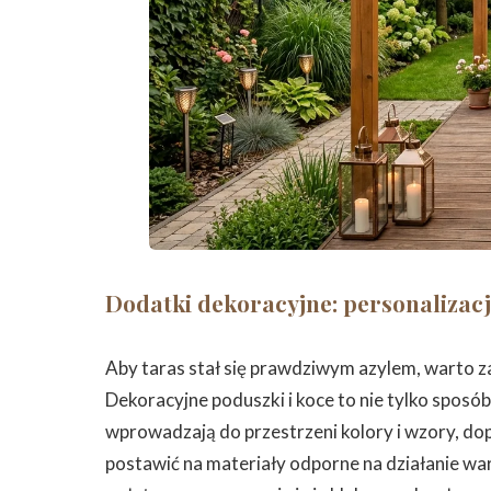
Dodatki dekoracyjne: personalizacj
Aby taras stał się prawdziwym azylem, warto z
Dekoracyjne poduszki i koce to nie tylko sposó
wprowadzają do przestrzeni kolory i wzory, do
postawić na materiały odporne na działanie war