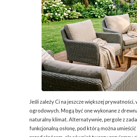
Jeśli zależy Ci na jeszcze większej prywatnoś
ogrodowych. Mogą być one wykonane z drewna,
naturalny klimat. Alternatywnie, pergole z zad
funkcjonalną osłonę, pod którą można umieścić