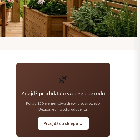
🌿
Znajdź produkt do swojego ogrodu
Ponad 150 elementów z drewna sosnowego.
Bezpośrednio od producenta.
Przejdź do sklepu →