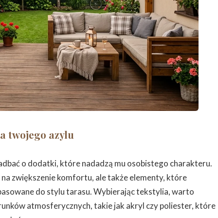
a twojego azylu
adbać o dodatki, które nadadzą mu osobistego charakteru.
b na zwiększenie komfortu, ale także elementy, które
pasowane do stylu tarasu. Wybierając tekstylia, warto
unków atmosferycznych, takie jak akryl czy poliester, które