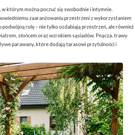
, w którym można poczuć się swobodnie i intymnie.
odpowiedniemu zaaranżowaniu przestrzeni z wykorzystaniem
u podwójną rolę – nie tylko ozdabiają przestrzeń, ale również
 wiatrem, słońcem oraz wzrokiem sąsiadów. Pnącza, trawy
żywe parawany, które dodają tarasowi przytulności i