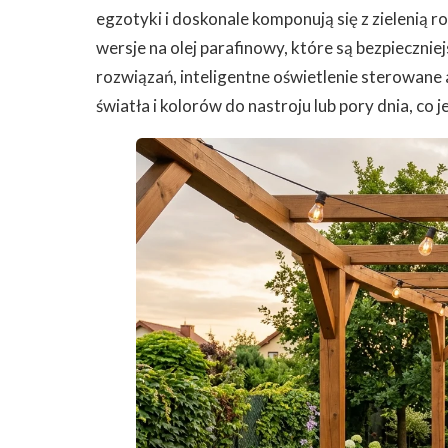
egzotyki i doskonale komponują się z zielenią 
wersje na olej parafinowy, które są bezpiecznie
rozwiązań, inteligentne oświetlenie sterowane
światła i kolorów do nastroju lub pory dnia, co