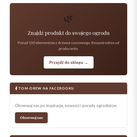
🌿
Znajdź produkt do swojego ogrodu
Ponad 150 elementów z drewna sosnowego. Bezpośrednio od
producenta.
Przejdź do sklepu →
TOM-DREW NA FACEBOOKU
Obserwuj nas po inspiracje, nowości i porady ogrodnicze.
Obserwuj nas