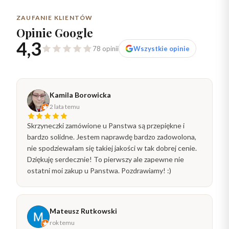
ZAUFANIE KLIENTÓW
Opinie Google
4,3
78 opinii
Wszystkie opinie
Kamila Borowicka
2 lata temu
Skrzyneczki zamówione u Panstwa są przepiękne i
bardzo solidne. Jestem naprawdę bardzo zadowolona,
nie spodziewałam się takiej jakości w tak dobrej cenie.
Dziękuję serdecznie! To pierwszy ale zapewne nie
ostatni moi zakup u Panstwa. Pozdrawiamy! :)
Mateusz Rutkowski
rok temu