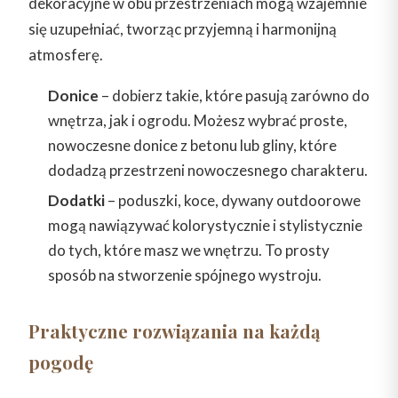
dekoracyjne w obu przestrzeniach mogą wzajemnie
się uzupełniać, tworząc przyjemną i harmonijną
atmosferę.
Donice
– dobierz takie, które pasują zarówno do
wnętrza, jak i ogrodu. Możesz wybrać proste,
nowoczesne donice z betonu lub gliny, które
dodadzą przestrzeni nowoczesnego charakteru.
Dodatki
– poduszki, koce, dywany outdoorowe
mogą nawiązywać kolorystycznie i stylistycznie
do tych, które masz we wnętrzu. To prosty
sposób na stworzenie spójnego wystroju.
Praktyczne rozwiązania na każdą
pogodę