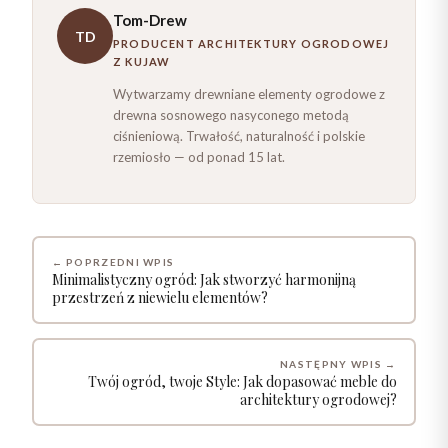
Tom-Drew
TD
PRODUCENT ARCHITEKTURY OGRODOWEJ
Z KUJAW
Wytwarzamy drewniane elementy ogrodowe z
drewna sosnowego nasyconego metodą
ciśnieniową. Trwałość, naturalność i polskie
rzemiosło — od ponad 15 lat.
← POPRZEDNI WPIS
Minimalistyczny ogród: Jak stworzyć harmonijną
przestrzeń z niewielu elementów?
NASTĘPNY WPIS →
Twój ogród, twoje Style: Jak dopasować meble do
architektury ogrodowej?