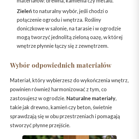
materiałów: drewna, kamienia czy metalu.
Zieleń
to naturalny wybór, jeśli chodzi o
połączenie ogrodu i wnętrza. Rośliny
doniczkowe w salonie, na tarasie i w ogrodzie
mogą tworzyć jednolitą zieloną oazę, w której
wnętrze płynnie łączy się z zewnętrzem.
Wybór odpowiednich materiałów
Materiał, który wybierzesz do wykończenia wnętrz,
powinien również harmonizować z tym, co
zastosujesz w ogrodzie.
Naturalne materiały
,
takie jak drewno, kamień czy beton, świetnie
sprawdzają się w obu przestrzeniach i pomagają
stworzyć płynne przejście.