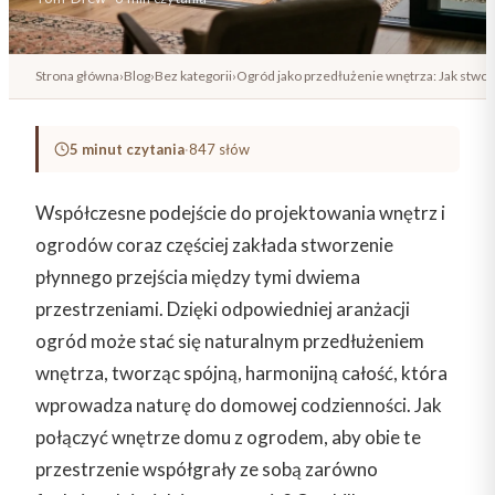
Strona główna
›
Blog
›
Bez kategorii
›
Ogród jako przedłużenie wnętrza: Jak stwo
5 minut czytania
·
847 słów
Współczesne podejście do projektowania wnętrz i
ogrodów coraz częściej zakłada stworzenie
płynnego przejścia między tymi dwiema
przestrzeniami. Dzięki odpowiedniej aranżacji
ogród może stać się naturalnym przedłużeniem
wnętrza, tworząc spójną, harmonijną całość, która
wprowadza naturę do domowej codzienności. Jak
połączyć wnętrze domu z ogrodem, aby obie te
przestrzenie współgrały ze sobą zarówno