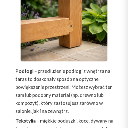
Podłogi
– przedłużenie podłogi z wnętrza na
taras to doskonały sposób na optyczne
powiększenie przestrzeni. Możesz wybrać ten
sam lub podobny materiał (np. drewno lub
kompozyt), który zastosujesz zarówno w
salonie, jak i na zewnątrz.
Tekstylia
– miękkie poduszki, koce, dywany na