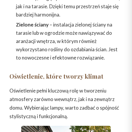
jak i na tarasie. Dzięki temu przestrzeń staje się
bardziej harmonijna.
Zielone ściany
– instalacja zielonej ściany na
tarasie lub w ogrodzie może nawiązywać do
aranżacji wnętrza, w którym również
wykorzystano rośliny do ozdabiania ścian. Jest
to nowoczesne i efektowne rozwiązanie.
Oświetlenie, które tworzy klimat
Oświetlenie pełni kluczową rolę w tworzeniu
atmosfery zarówno wewnątrz, jak i na zewnątrz
domu. Wybierając lampy, warto zadbać o spójność
stylistyczną i funkcjonalną.