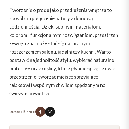
Tworzenie ogrodu jako przedłużenia wnętrza to
sposób na połączenie natury z domową
codziennością. Dzięki spójnym materiałom,
kolorom i funkcjonalnym rozwiązaniom, przestrzeń
zewnętrzna może stać się naturalnym
rozszerzeniem salonu, jadalni czy kuchni. Warto
postawić na jednolitość stylu, wybierać naturalne
materiały oraz rośliny, które płynnie łączą te dwie
przestrzenie, tworząc miejsce sprzyjające
relaksowi i wspólnym chwilom spędzonym na
świeżym powietrzu.
UDOSTĘPNIJ: