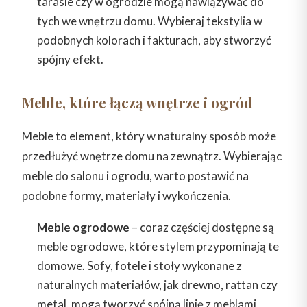
tarasie czy w ogrodzie mogą nawiązywać do
tych we wnętrzu domu. Wybieraj tekstylia w
podobnych kolorach i fakturach, aby stworzyć
spójny efekt.
Meble, które łączą wnętrze i ogród
Meble to element, który w naturalny sposób może
przedłużyć wnętrze domu na zewnątrz. Wybierając
meble do salonu i ogrodu, warto postawić na
podobne formy, materiały i wykończenia.
Meble ogrodowe
– coraz częściej dostępne są
meble ogrodowe, które stylem przypominają te
domowe. Sofy, fotele i stoły wykonane z
naturalnych materiałów, jak drewno, rattan czy
metal, mogą tworzyć spójną linię z meblami